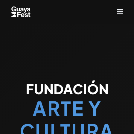
FUNDACIÓN
ARTE Y
CULTURA